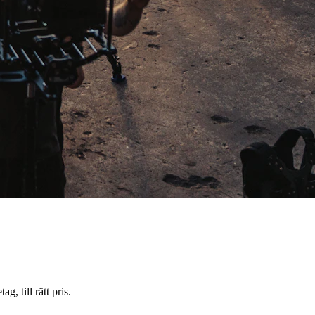
, till rätt pris.