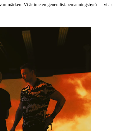
och varumärken. Vi är inte en generalist-bemanningsbyrå — vi är