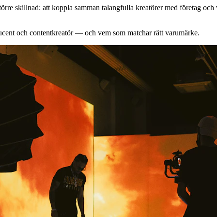
nu större skillnad: att koppla samman talangfulla kreatörer med företag 
oducent och contentkreatör — och vem som matchar rätt varumärke.