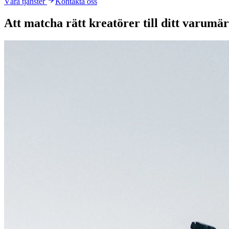
Våra tjänster
Kontakta oss
Att matcha rätt kreatörer till ditt varumär