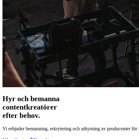
Hyr och bemanna
contentkreatörer
efter behov.
Vi erbjuder bemanning, rekrytering och uthyrning av producenter för fi