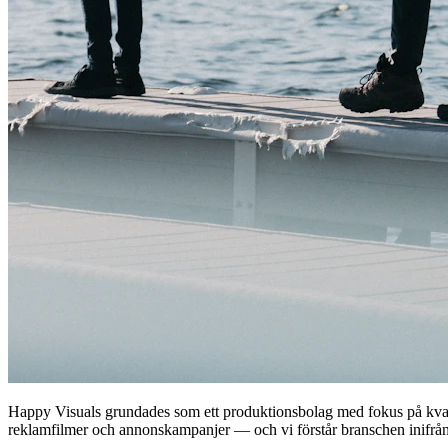
Happy Visuals grundades som ett produktionsbolag med fokus på kvalita
reklamfilmer och annonskampanjer — och vi förstår branschen inifrån