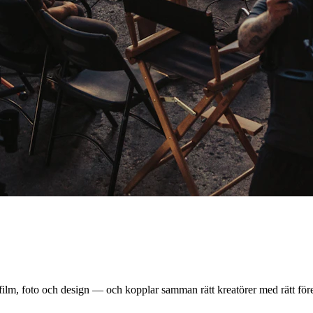
lm, foto och design — och kopplar samman rätt kreatörer med rätt företag